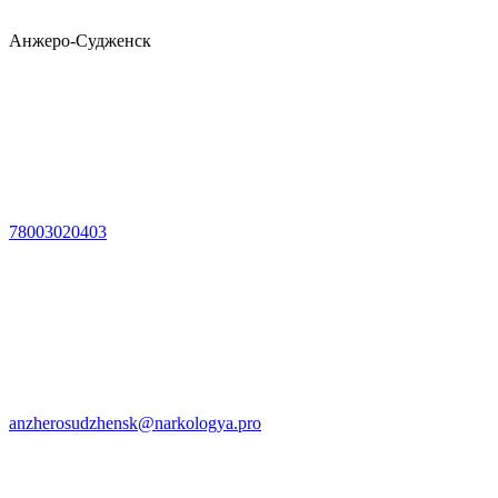
Анжеро-Судженск
78003020403
anzherosudzhensk@narkologya.pro