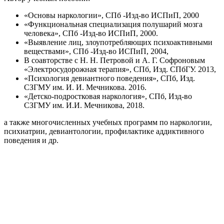
«Основы наркологии», СПб -Изд-во ИСПиП, 2000
«Функциональная специализация полушарий мозга
человека», СПб -Изд-во ИСПиП, 2000.
«Выявление лиц, злоупотребляющих психоактивными
веществами», СПб -Изд-во ИСПиП, 2004,
В соавторстве с Н. Н. Петровой и А. Г. Софроновым
«Электросудорожная терапия», СПб, Изд. СПбГУ. 2013,
«Психология девиантного поведения», СПб, Изд.
СЗГМУ им. И. И. Мечникова. 2016.
«Детско-подростковая наркология», СПб, Изд-во
СЗГМУ им. И.И. Мечникова, 2018.
а также многочисленных учебных программ по наркологии,
психиатрии, девиантологии, профилактике аддиктивного
поведения и др.