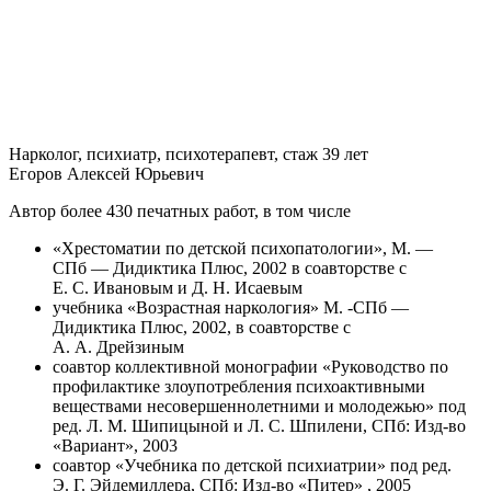
Нарколог, психиатр, психотерапевт, стаж 39 лет
Егоров Алексей Юрьевич
Автор более 430 печатных работ, в том числе
«Хрестоматии по детской психопатологии», М. —
СПб — Дидиктика Плюс, 2002 в соавторстве с
Е. С. Ивановым и Д. Н. Исаевым
учебника «Возрастная наркология» М. -СПб —
Дидиктика Плюс, 2002, в соавторстве с
А. А. Дрейзиным
соавтор коллективной монографии «Руководство по
профилактике злоупотребления психоактивными
веществами несовершеннолетними и молодежью» под
ред. Л. М. Шипицыной и Л. С. Шпилени, СПб: Изд-во
«Вариант», 2003
соавтор «Учебника по детской психиатрии» под ред.
Э. Г. Эйдемиллера, СПб: Изд-во «Питер» , 2005