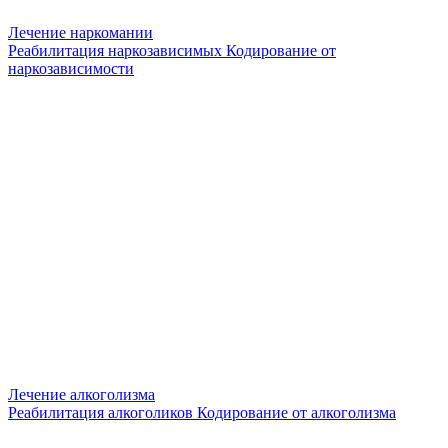
Лечение наркомании
Реабилитация наркозависимых
Кодирование от
наркозависимости
Лечение алкоголизма
Реабилитация алкоголиков
Кодирование от алкоголизма