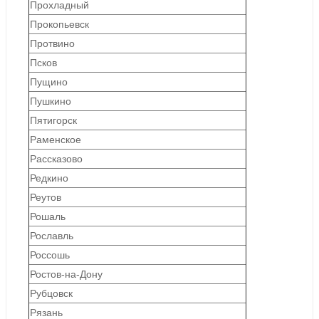
Прохладный
Прокопьевск
Протвино
Псков
Пущино
Пушкино
Пятигорск
Раменское
Рассказово
Редкино
Реутов
Рошаль
Рославль
Россошь
Ростов-на-Дону
Рубцовск
Рязань