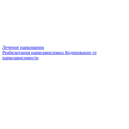
Лечение наркомании
Реабилитация наркозависимых
Кодирование от
наркозависимости