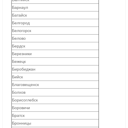
Барнаул
Батайск
Белгород
Белогорск
Белово
Бердск
Березники
Бежецк
Биробиджан
Бийск
Благовещенск
Болхов
Борисоглебск
Боровичи
Братск
Бронницы