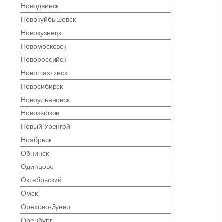
Новодвинск
Новокуйбышевск
Новокузнецк
Новомосковск
Новороссийск
Новошахтинск
Новосибирск
Новоульяновск
Новозыбков
Новый Уренгой
Ноябрьск
Обнинск
Одинцово
Октябрьский
Омск
Орехово-Зуево
Оренбург