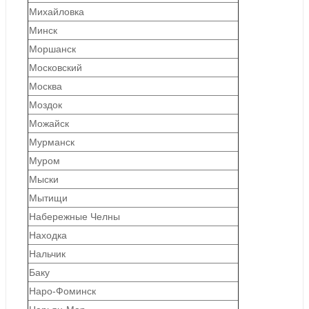
Михайловка
Минск
Моршанск
Московский
Москва
Моздок
Можайск
Мурманск
Муром
Мыски
Мытищи
Набережные Челны
Находка
Нальчик
Баку
Наро-Фоминск