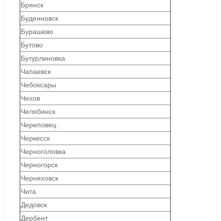
Брянск
Буденновск
Бурашево
Бутово
Бутурлиновка
Чапаевск
Чебоксары
Чехов
Челябинск
Череповец
Черкесск
Черноголовка
Черногорск
Черняховск
Чита
Дедовск
Дербент