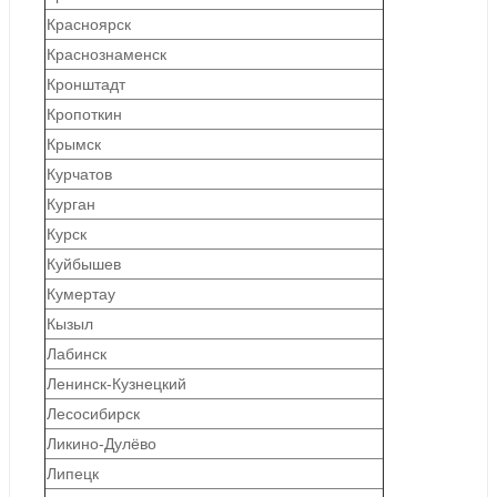
Красноярск
Краснознаменск
Кронштадт
Кропоткин
Крымск
Курчатов
Курган
Курск
Куйбышев
Кумертау
Кызыл
Лабинск
Ленинск-Кузнецкий
Лесосибирск
Ликино-Дулёво
Липецк