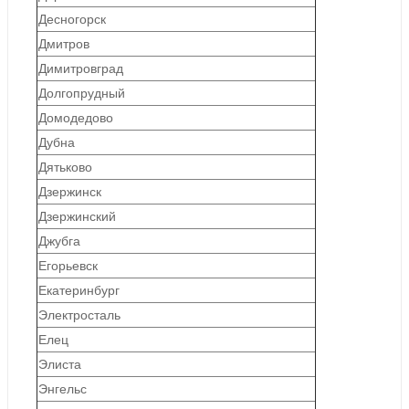
Десногорск
Дмитров
Димитровград
Долгопрудный
Домодедово
Дубна
Дятьково
Дзержинск
Дзержинский
Джубга
Егорьевск
Екатеринбург
Электросталь
Елец
Элиста
Энгельс