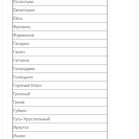
Ессентуки
Евпатория
Ейск
Фрязино
Фурманов
Гагарин
Галич
Гатчина
Геленджик
Голицыно
Горячий Ключ
Грозный
Грязи
Губкин
Гусь-Хрустальный
Иркутск
Ишим