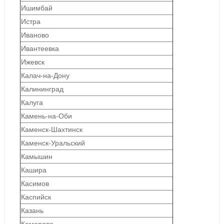
Ишимбай
Истра
Иваново
Ивантеевка
Ижевск
Калач-на-Дону
Калининград
Калуга
Камень-на-Оби
Каменск-Шахтинск
Каменск-Уральский
Камышин
Кашира
Касимов
Каспийск
Казань
Кемерово