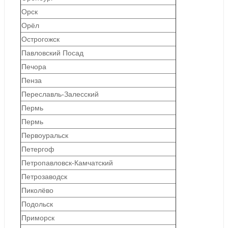
Орск
Орёл
Острогожск
Павловский Посад
Печора
Пенза
Переславль-Залесский
Пермь
Пермь
Первоуральск
Петергоф
Петропавловск-Камчатский
Петрозаводск
Пиколёво
Подольск
Приморск