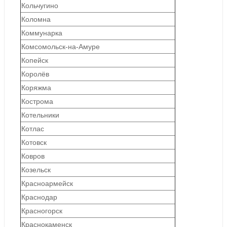
Кольчугино
Коломна
Коммунарка
Комсомольск-на-Амуре
Копейск
Королёв
Коряжма
Кострома
Котельники
Котлас
Котовск
Ковров
Козельск
Красноармейск
Краснодар
Красногорск
Краснокаменск