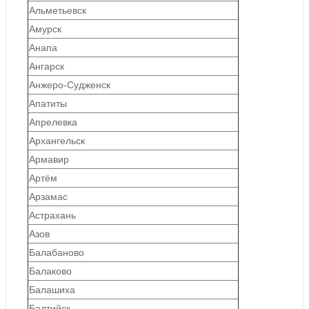
Альметьевск
Амурск
Анапа
Ангарск
Анжеро-Судженск
Апатиты
Апрелевка
Архангельск
Армавир
Артём
Арзамас
Астрахань
Азов
Балабаново
Балаково
Балашиха
Балтийск